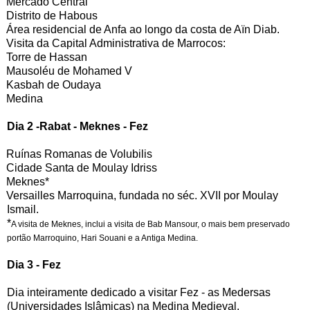
Mercado Central
Distrito de Habous
Área residencial de Anfa ao longo da costa de Aïn Diab.
Visita da Capital Administrativa de Marrocos:
Torre de Hassan
Mausoléu de Mohamed V
Kasbah de Oudaya
Medina
Dia 2 -Rabat - Meknes - Fez
Ruínas Romanas de Volubilis
Cidade Santa de Moulay Idriss
Meknes*
Versailles Marroquina, fundada no séc. XVII por Moulay
Ismail.
*
A visita de Meknes, inclui a visita de Bab Mansour, o mais bem preservado
portão Marroquino, Hari Souani e a Antiga Medina.
Dia 3 - Fez
Dia inteiramente dedicado a visitar Fez - as Medersas
(Universidades Islâmicas) na Medina Medieval,