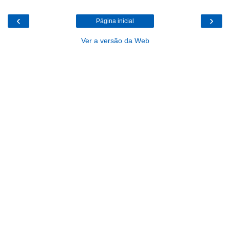
‹
›
Página inicial
Ver a versão da Web